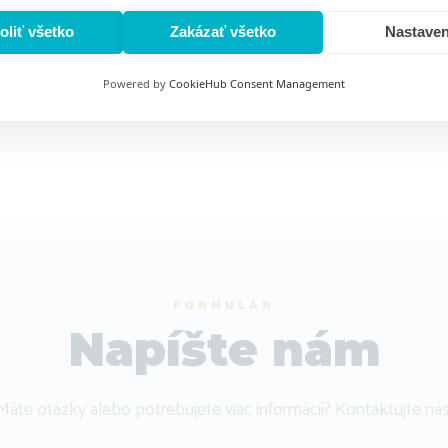
oliť všetko
Zakázať všetko
Nastaven
Powered by
CookieHub Consent Management
FORMULÁR
Napíšte nám
Máte otázky alebo potrebujete viac informácií? Kontaktujte nás