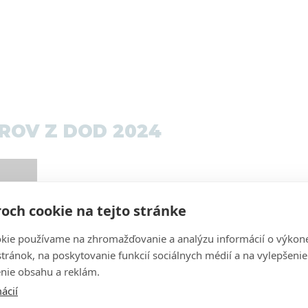
ROV Z DOD 2024
och cookie na tejto stránke
kie používame na zhromažďovanie a analýzu informácií o výkon
stránok, na poskytovanie funkcií sociálnych médií a na vylepšenie
nie obsahu a reklám.
NÁVRAT NA ZOZNAM
ácií