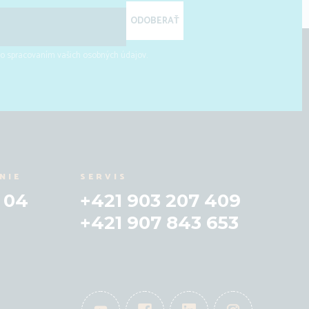
ODOBERAŤ
 so spracovaním vašich osobných údajov.
NIE
SERVIS
 04
+421 903 207 409
+421 907 843 653