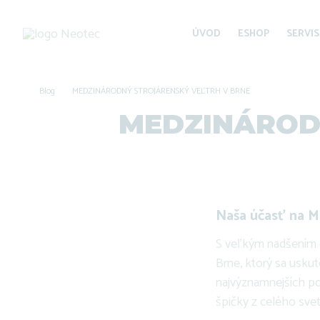
ÚVOD
ESHOP
SERVIS
Blog
MEDZINÁRODNÝ STROJÁRENSKÝ VEĽTRH V BRNE
MEDZINÁROD
Naša účasť na M
S veľkým nadšením 
Brne, ktorý sa uskut
najvýznamnejších pod
špičky z celého svet