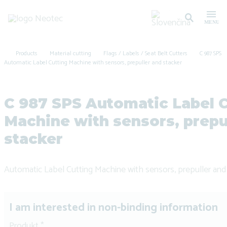
Products
Material cutting
Flags / Labels / Seat Belt Cutters
C 987 SPS
Automatic Label Cutting Machine with sensors, prepuller and stacker
C 987 SPS Automatic Label 
Machine with sensors, prepu
stacker
Automatic Label Cutting Machine with sensors, prepuller and 
I am interested in non-binding information
Produkt
*