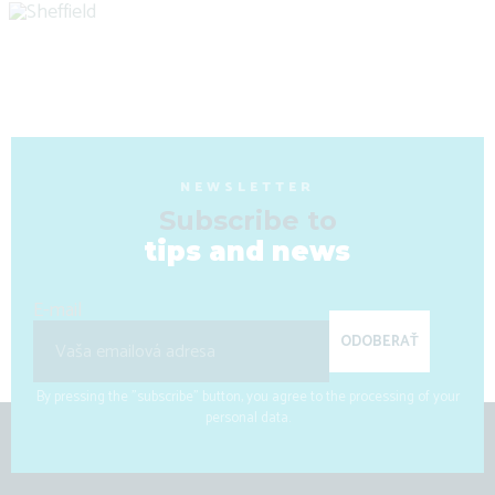
NEWSLETTER
Subscribe to
tips and news
E-mail
ODOBERAŤ
By pressing the "subscribe" button, you agree to the processing of your
personal data.