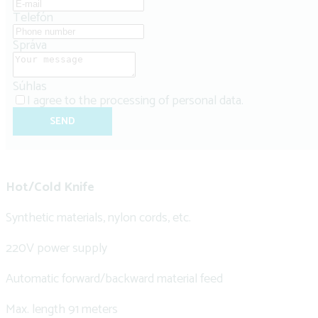
Telefón
Správa
Súhlas
I agree to the
processing of personal data
.
SEND
Hot/Cold Knife
Synthetic materials, nylon cords, etc.
220V power supply
Automatic forward/backward material feed
Max. length 91 meters