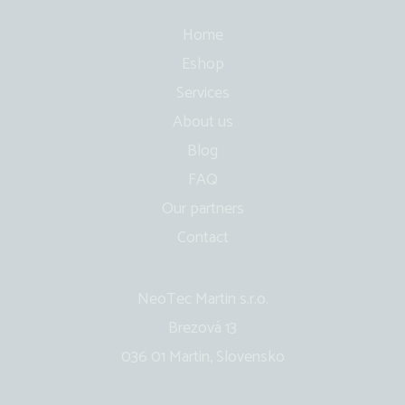
Home
Eshop
Services
About us
Blog
FAQ
Our partners
Contact
NeoTec Martin s.r.o.
Brezová 13
036 01 Martin, Slovensko