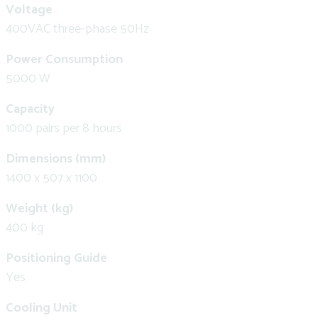
Voltage
400VAC three-phase 50Hz
Power Consumption
5000 W
Capacity
1000 pairs per 8 hours
Dimensions (mm)
1400 x 507 x 1100
Weight (kg)
400 kg
Positioning Guide
Yes
Cooling Unit