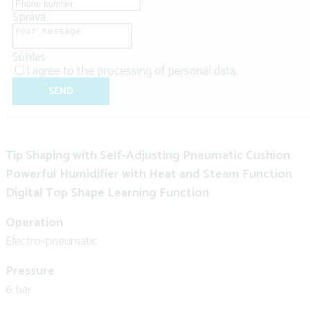
Správa
Súhlas
I agree to the
processing of personal data
.
SEND
Tip Shaping with Self-Adjusting Pneumatic Cushion
Powerful Humidifier with Heat and Steam Function
Digital Top Shape Learning Function
Operation
Electro-pneumatic
Pressure
6 bar