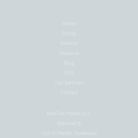
Home
Eshop
Services
About us
Blog
FAQ
Our partners
Contact
NeoTec Martin s.r.o.
Brezová 13
036 01 Martin, Slovensko