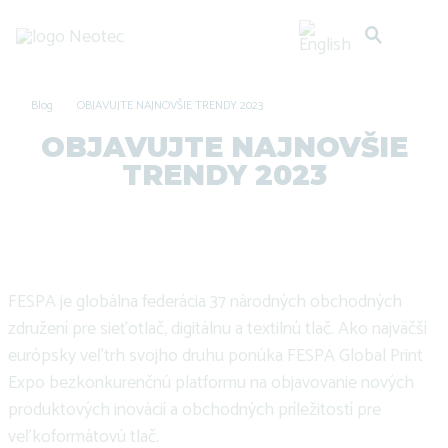
Blog
OBJAVUJTE NAJNOVŠIE TRENDY 2023
OBJAVUJTE NAJNOVŠIE
TRENDY 2023
FESPA je globálna federácia 37 národných obchodných
združení pre sieťotlač, digitálnu a textilnú tlač. Ako najväčší
európsky veľtrh svojho druhu ponúka FESPA Global Print
Expo bezkonkurenčnú platformu na objavovanie nových
produktových inovácií a obchodných príležitostí pre
veľkoformátovú tlač.