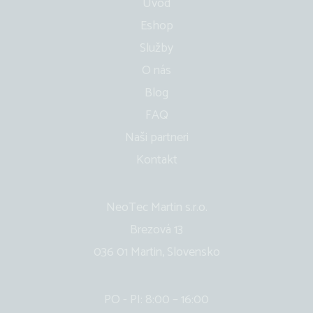
Úvod
Eshop
Služby
O nás
Blog
FAQ
Naši partneri
Kontakt
NeoTec Martin s.r.o.
Brezová 13
036 01 Martin, Slovensko
PO - PI: 8:00 – 16:00