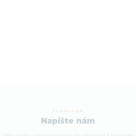
FORMULÁR
Napíšte nám
Máte otázky alebo potrebujete viac informácií? Kontaktujte