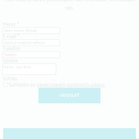
nás.
Meno
*
E-mail
*
Telefón
Správa
Súhlas
Súhlasím so
spracovaním osobných údajov
ODOSLAŤ