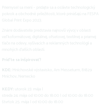
Priemysel sa mení – pridajte sa a oslávte technologický
pokrok a obchodné príležitosti, ktoré prinášajú na FESPA
Global Print Expo 2023.
Známi dodávatelia predstavia najnovší vývoj v oblasti
veľkoformátovej, digitálnej, ofsetovej, textilnej a priamej
tlače na odevy, vyšívacích a reklamných technológií a
mnohých ďalších oblastí.
Príďte sa inšpirovať!
KDE:
Mníchovské výstavisko, Am Messeturm, 81829
Mníchov, Nemecko
KEDY:
utorok 23. mája |
streda 24. mája od 10:00 do 18:00 | od 10:00 do 18:00
štvrtok 25. mája | od 10:00 do 18:00