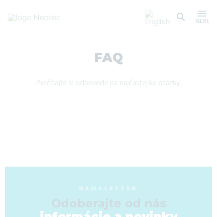
FAQ
Prečítajte si odpovede na najčastejšie otázky.
NEWSLETTER
Odoberajte od nás
informácie a novinky