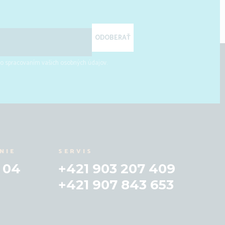
ODOBERAŤ
 so spracovaním vašich osobných údajov.
NIE
SERVIS
 04
+421 903 207 409
+421 907 843 653