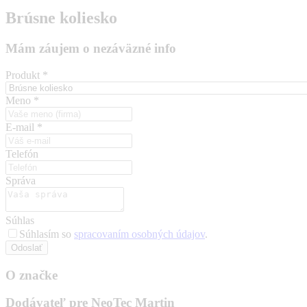
Brúsne koliesko
Mám záujem o nezáväzné info
Produkt
*
Meno
*
E-mail
*
Telefón
Správa
Súhlas
Súhlasím so
spracovaním osobných údajov
.
Odoslať
O značke
Dodávateľ pre NeoTec Martin