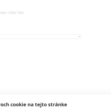
dne ťažké šitie
och cookie na tejto stránke