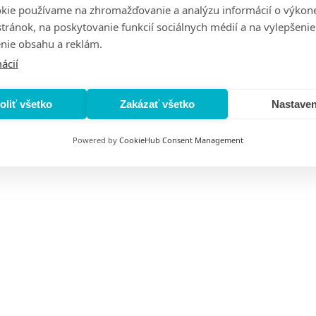
kie používame na zhromažďovanie a analýzu informácií o výkon
stránok, na poskytovanie funkcií sociálnych médií a na vylepšenie
nie obsahu a reklám.
ácií
oliť všetko
Zakázať všetko
Nastaven
Powered by
CookieHub Consent Management