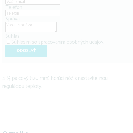
Telefón
Správa
Súhlas
Súhlasím so
spracovaním osobných údajov
.
ODOSLAŤ
4 ¾ palcový (120 mm) horúci nôž s nastaviteľnou
reguláciou teploty.