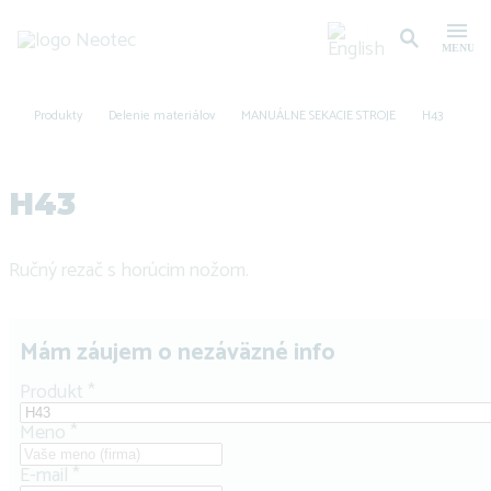
Produkty
Delenie materiálov
MANUÁLNE SEKACIE STROJE
H43
H43
Ručný rezač s horúcim nožom.
Mám záujem o nezáväzné info
Produkt
*
Meno
*
E-mail
*