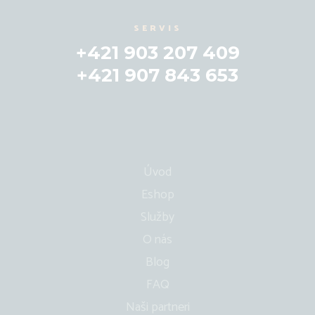
SERVIS
+421 903 207 409
+421 907 843 653
Úvod
Eshop
Služby
O nás
Blog
FAQ
Naši partneri