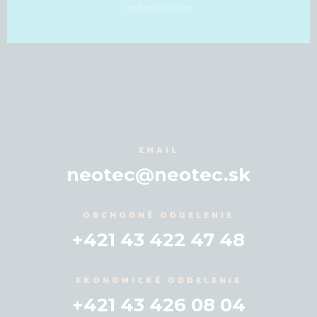
osobných údajov.
EMAIL
neotec@neotec.sk
OBCHODNÉ ODDELENIE
+421 43 422 47 48
EKONOMICKÉ ODDELENIE
+421 43 426 08 04