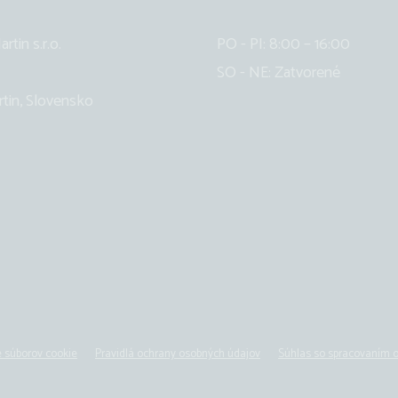
tin s.r.o.
PO - PI: 8:00 – 16:00
SO - NE: Zatvorené
tin, Slovensko
 súborov cookie
Pravidlá ochrany osobných údajov
Súhlas so spracovaním 