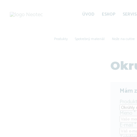
ÚVOD
ESHOP
SERVIS
Produkty
Spotrebný materiál
Nože na cuttre
Okr
Mám z
Produk
Meno
*
E-mail
*