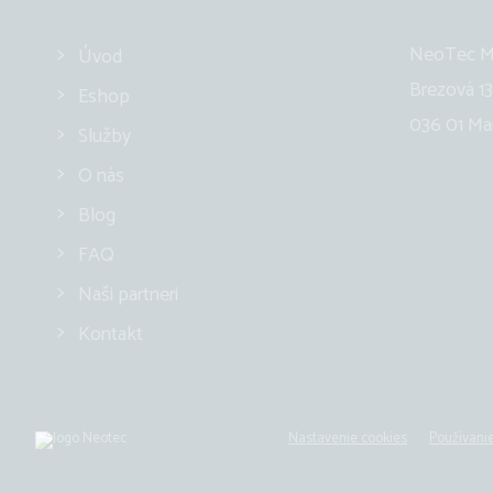
NeoTec Mar
Úvod
Brezová 13
Eshop
036 01 Mar
Služby
O nás
Blog
FAQ
Naši partneri
Kontakt
Nastavenie cookies
Používanie