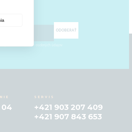
ia
ODOBERAŤ
 so spracovaním vašich osobných údajov.
NIE
SERVIS
 04
+421 903 207 409
+421 907 843 653