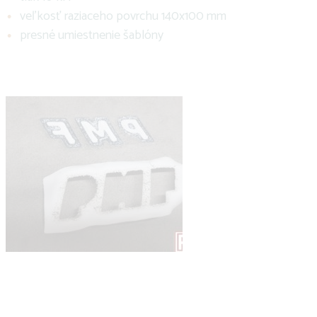
veľkosť raziaceho povrchu 140x100 mm
presné umiestnenie šablóny