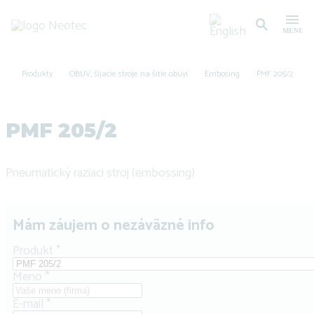
Produkty
OBUV, šijacie stroje na šitie obuvi
Embosing
PMF 205/2
PMF 205/2
Pneumatický raziaci stroj (embossing)
Mám záujem o nezáväzné info
Produkt
*
Meno
*
E-mail
*