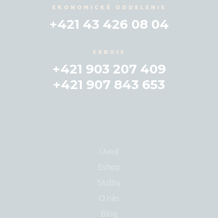
EKONOMICKÉ ODDELENIE
+421 43 426 08 04
SERVIS
+421 903 207 409
+421 907 843 653
Úvod
Eshop
Služby
O nás
Blog