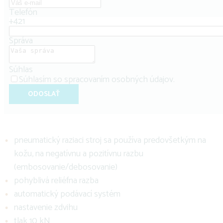
Telefón
+421
Správa
Súhlas
Súhlasím so
spracovaním osobných údajov
.
ODOSLAŤ
pneumatický raziaci stroj sa používa predovšetkým na
kožu, na negatívnu a pozitívnu razbu
(embosovanie/debosovanie)
pohyblivá reliéfna razba
automatický podávací systém
nastavenie zdvihu
tlak 10 kN