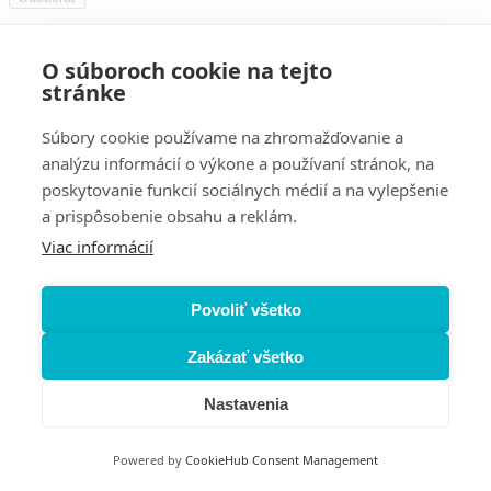
Stlačením tlačidla "odoberať" súhlasíte so spracovaním vašich
osobných údajov.
O súboroch cookie na tejto
stránke
Email
neotec@neotec.sk
Obchodné oddelenie
Súbory cookie používame na zhromažďovanie a
+421 43 422 47 48
analýzu informácií o výkone a používaní stránok, na
Ekonomické oddelenie
poskytovanie funkcií sociálnych médií a na vylepšenie
+421 43 426 08 04
Servis
a prispôsobenie obsahu a reklám.
+421 903 207 409
+421 907 843 653
Viac informácií
Úvod
Eshop
Služby
O nás
Blog
FAQ
Naši partneri
Kontakt
NeoTec Martin s.r.o.
Brezová 13
Povoliť všetko
036 01 Martin, Slovensko
PO - PI: 8:00 – 16:00
SO - NE: Zatvorené
Zakázať všetko
Nastavenia
Nastavenie cookies
Používanie súborov cookie
Pravidlá ochrany
osobných údajov
Súhlas so spracovaním osobných údajov
Politika
kvality
Powered by
CookieHub Consent Management
Vyrobilo
VIZUA - creative studio