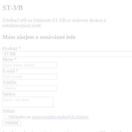
ST-3/B
Zdvíhací stôl na čalúnenie ST-3/B so stolovou doskou z
nehrdzavejúcej ocele
Mám záujem o nezáväzné info
Produkt
*
Meno
*
E-mail
*
Telefón
Správa
Súhlas
Súhlasím so
spracovaním osobných údajov
.
Odoslať