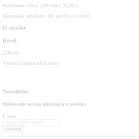
Maximálna výška: 1280 mm ( 50,39")
Maximálne zaťaženie: 160 kg (352,74 libier)
O značke
Rexel
Výrobca čalúnnických stolov.
Newsletter
Odoberajte od nás
informácie a novinky
E-mail
Odoberať