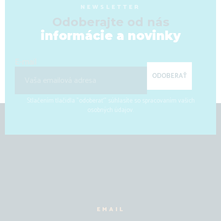
NEWSLETTER
Odoberajte od nás
informácie a novinky
E-mail
ODOBERAŤ
Stlačením tlačidla "odoberať" súhlasíte so spracovaním vašich
osobných údajov.
EMAIL