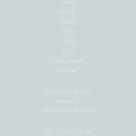
Úvod
Eshop
Služby
O nás
Blog
FAQ
Naši partneri
Kontakt
NeoTec Martin s.r.o.
Brezová 13
036 01 Martin, Slovensko
PO - PI: 8:00 – 16:00