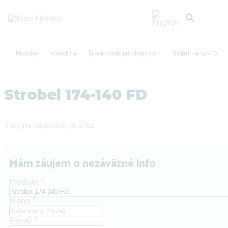
Produkty
Konfekcia
Šijacie stroje pre skrytý steh
Strobel 174-140 FD
Strobel 174-140 FD
Stroj na zapošitie prúžku
Mám záujem o nezáväzné info
Produkt
*
Meno
*
E-mail
*