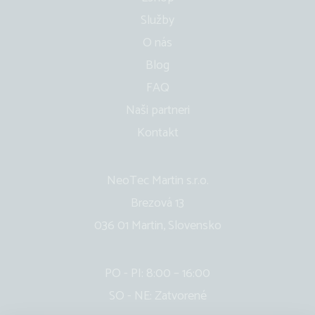
Služby
O nás
Blog
FAQ
Naši partneri
Kontakt
NeoTec Martin s.r.o.
Brezová 13
036 01 Martin, Slovensko
PO - PI: 8:00 – 16:00
SO - NE: Zatvorené