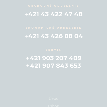
OBCHODNÉ ODDELENIE
+421 43 422 47 48
EKONOMICKÉ ODDELENIE
+421 43 426 08 04
SERVIS
+421 903 207 409
+421 907 843 653
Úvod
Eshop