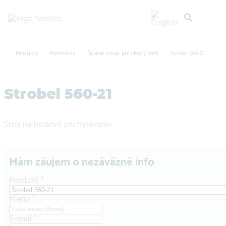
Produkty
Konfekcia
Šijacie stroje pre skrytý steh
Strobel 560-21
Strobel 560-21
Stroj na bodové prichytávanie
Mám záujem o nezáväzné info
Produkt
*
Meno
*
E-mail
*