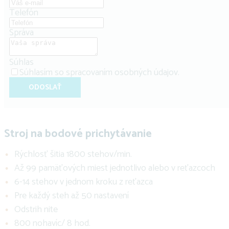
Telefón
Správa
Súhlas
Súhlasím so
spracovaním osobných údajov
.
ODOSLAŤ
Stroj na bodové prichytávanie
Rýchlosť šitia 1800 stehov/min.
Až 99 pamäťových miest jednotlivo alebo v reťazcoch
6-14 stehov v jednom kroku z reťazca
Pre každý steh až 50 nastavení
Odstrih nite
800 nohavíc/ 8 hod.