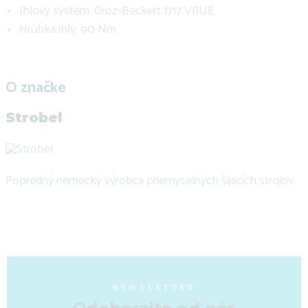
Ihlový systém: Groz-Beckert 1717 VRUE
Hrúbka ihly: 90 Nm
O značke
Strobel
Popredný nemecký výrobca priemyselných šijacích strojov.
NEWSLETTER